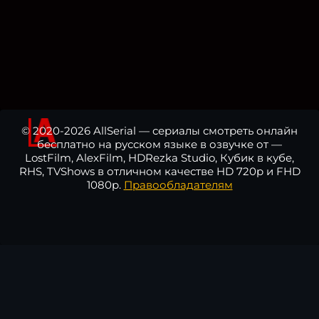
© 2020-2026 AllSerial — сериалы смотреть онлайн
бесплатно на русском языке в озвучке от —
LostFilm, AlexFilm, HDRezka Studio, Кубик в кубе,
RHS, TVShows в отличном качестве HD 720p и FHD
1080p.
Правообладателям