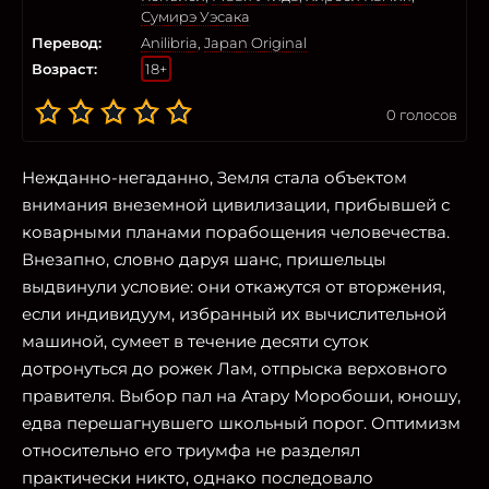
Сумирэ Уэсака
Перевод:
Anilibria
,
Japan Original
Возраст:
18+
0
голосов
Нежданно-негаданно, Земля стала объектом
внимания внеземной цивилизации, прибывшей с
коварными планами порабощения человечества.
Внезапно, словно даруя шанс, пришельцы
выдвинули условие: они откажутся от вторжения,
если индивидуум, избранный их вычислительной
машиной, сумеет в течение десяти суток
дотронуться до рожек Лам, отпрыска верховного
правителя. Выбор пал на Атару Моробоши, юношу,
едва перешагнувшего школьный порог. Оптимизм
относительно его триумфа не разделял
практически никто, однако последовало