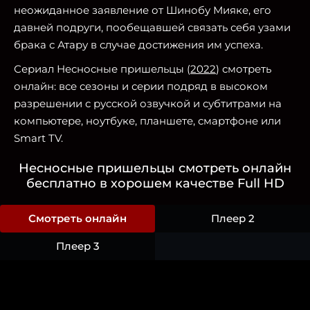
неожиданное заявление от Шинобу Мияке, его
давней подруги, пообещавшей связать себя узами
брака с Атару в случае достижения им успеха.
Сериал Несносные пришельцы (
2022
) смотреть
онлайн: все сезоны и серии подряд в высоком
разрешении с русской озвучкой и субтитрами на
компьютере, ноутбуке, планшете, смартфоне или
Smart TV.
Несносные пришельцы смотреть онлайн
бесплатно в хорошем качестве Full HD
Смотреть онлайн
Плеер 2
Плеер 3