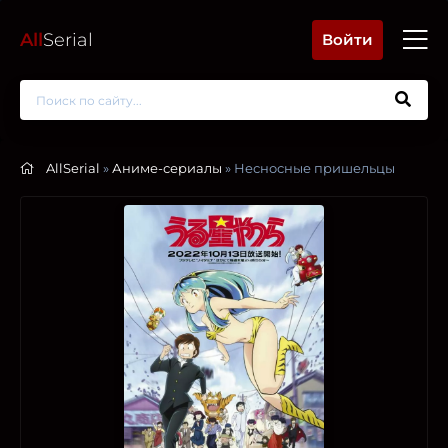
All
Serial
Войти
AllSerial
»
Аниме-сериалы
» Несносные пришельцы