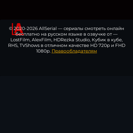
© 2020-2026 AllSerial — сериалы смотреть онлайн
бесплатно на русском языке в озвучке от —
LostFilm, AlexFilm, HDRezka Studio, Кубик в кубе,
RHS, TVShows в отличном качестве HD 720p и FHD
1080p.
Правообладателям