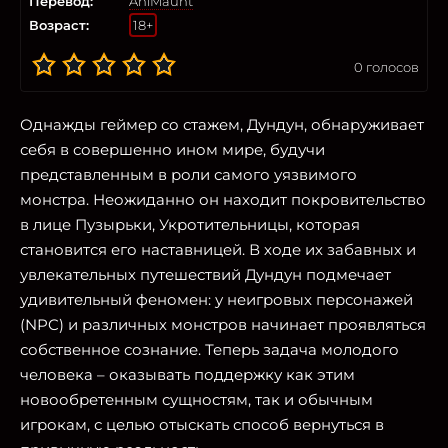
Перевод:
AniMaunt
Возраст:
18+
0
голосов
Однажды геймер со стажем, Дундун, обнаруживает
себя в совершенно ином мире, будучи
представленным в роли самого уязвимого
монстра. Неожиданно он находит покровительство
в лице Пузырьки, Укротительницы, которая
становится его наставницей. В ходе их забавных и
увлекательных путешествий Дундун подмечает
удивительный феномен: у неигровых персонажей
(NPC) и различных монстров начинает проявляться
собственное сознание. Теперь задача молодого
человека – оказывать поддержку как этим
новообретенным сущностям, так и обычным
игрокам, с целью отыскать способ вернуться в