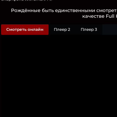
Рождённые быть единственными смотрет
качестве Full
Смотреть онлайн
Плеер 2
Плеер 3