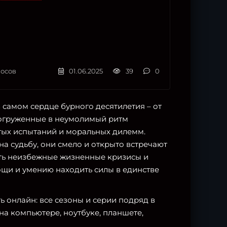
осов
01.06.2025
39
0
в самом сердце бурного десятилетия – от
 погруженные в неумолимый ритм
тых испытаний и моральных дилемм.
на судьбу, они смело и открыто встречают
еть неизбежные жизненные кризисы и
ощи и умению находить силы в единстве
ть онлайн: все сезоны и серии подряд в
на компьютере, ноутбуке, планшете,