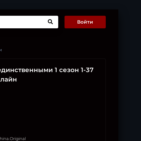
Войти
и
динственными 1 сезон 1-37
нлайн
hina.Original