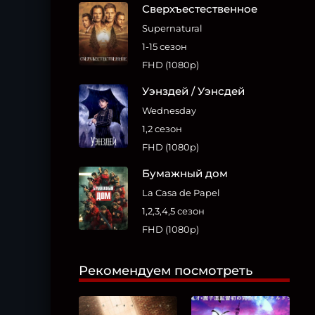
Сверхъестественное
Supernatural
1-15 сезон
FHD (1080p)
Уэнздей / Уэнсдей
Wednesday
1,2 сезон
FHD (1080p)
Бумажный дом
La Casa de Papel
1,2,3,4,5 сезон
FHD (1080p)
Рекомендуем посмотреть