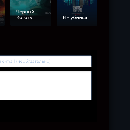
Черный
Коготь
Я – убийца