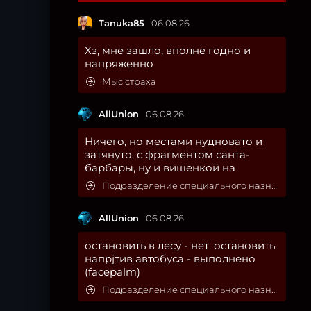
Tanuka85
06.08.26
Хз, мне зашло, вполне годно и
напряженно
Мыс страха
AllUnion
06.08.26
Ничего, но местами нудновато и
затянуто, с фрагментом санта-
барбары, ну и вишенкой на
Подразделение специального назначения
AllUnion
06.08.26
остановить в лесу - нет. остановить
напрjтив автобуса - выполнено
(facepalm)
Подразделение специального назначения