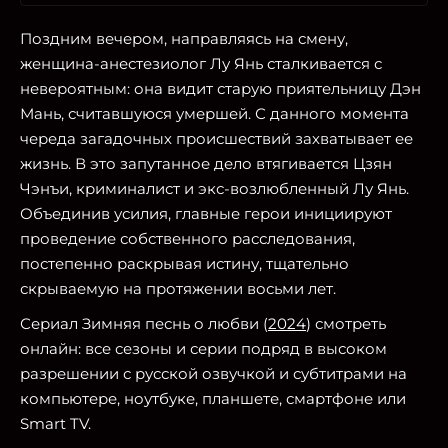
Поздним вечером, направляясь на смену,
женщина-анестезиолог Лу Янь сталкивается с
невероятным: она видит старую приятельницу Дэн
Мань, считавшуюся умершей. С данного момента
череда загадочных происшествий захватывает ее
жизнь. В это запутанное дело втягивается Цзян
Чэнъи, криминалист и экс-возлюбленный Лу Янь.
Объединив усилия, главные герои инициируют
проведение собственного расследования,
постепенно раскрывая истину, тщательно
скрываемую на протяжении восьми лет.
Сериал Зимняя песнь о любви (
2024
) смотреть
онлайн: все сезоны и серии подряд в высоком
разрешении с русской озвучкой и субтитрами на
компьютере, ноутбуке, планшете, смартфоне или
Smart TV.