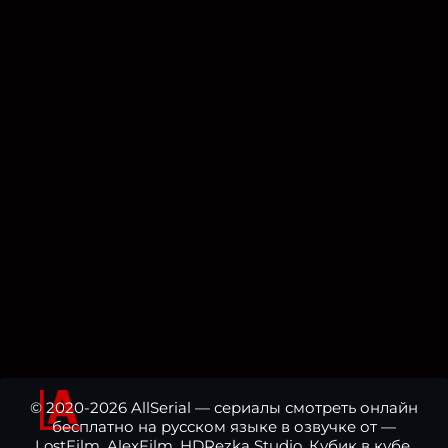
© 2020-2026 AllSerial — сериалы смотреть онлайн
бесплатно на русском языке в озвучке от —
LostFilm, AlexFilm, HDRezka Studio, Кубик в кубе,