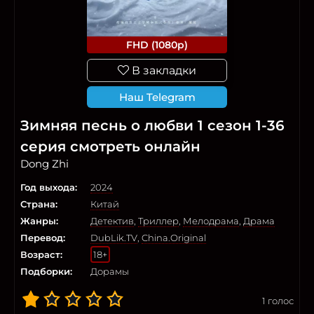
FHD (1080p)
В закладки
Наш Telegram
Зимняя песнь о любви 1 сезон 1-36
серия смотреть онлайн
Dong Zhi
Год выхода:
2024
Страна:
Китай
Жанры:
Детектив
,
Триллер
,
Мелодрама
,
Драма
Перевод:
DubLik.TV
,
China.Original
Возраст:
18+
Подборки:
Дорамы
1
голос