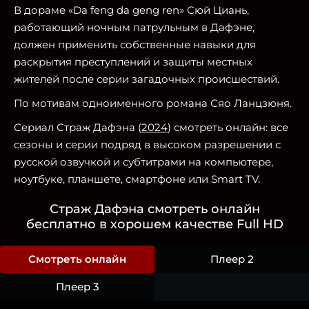
В дораме «Da feng da geng ren» Сюй Циань,
работающий ночным патрульным в Дафэне,
должен применить собственные навыки для
раскрытия преступлений и защиты местных
жителей после серии загадочных происшествий.
По мотивам одноименного романа Сяо Ланцзюня.
Сериал Страж Дафэна (
2024
) смотреть онлайн: все
сезоны и серии подряд в высоком разрешении с
русской озвучкой и субтитрами на компьютере,
ноутбуке, планшете, смартфоне или Smart TV.
Страж Дафэна смотреть онлайн
бесплатно в хорошем качестве Full HD
Смотреть онлайн
Плеер 2
Плеер 3