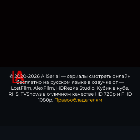
© 2020-2026 AllSerial — сериалы смотреть онлайн
бесплатно на русском языке в озвучке от —
LostFilm, AlexFilm, HDRezka Studio, Кубик в кубе,
RHS, TVShows в отличном качестве HD 720p и FHD
1080p.
Правообладателям