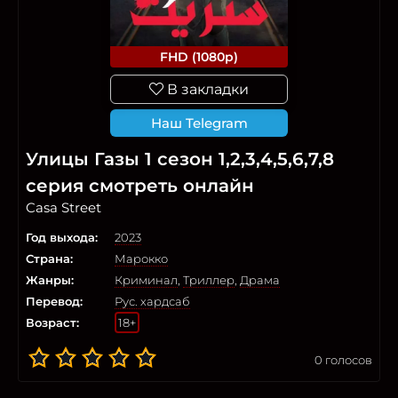
FHD (1080p)
В закладки
Наш Telegram
Улицы Газы 1 сезон 1,2,3,4,5,6,7,8
серия смотреть онлайн
Casa Street
Год выхода:
2023
Страна:
Марокко
Жанры:
Криминал
,
Триллер
,
Драма
Перевод:
Рус. хардсаб
Возраст:
18+
0
голосов