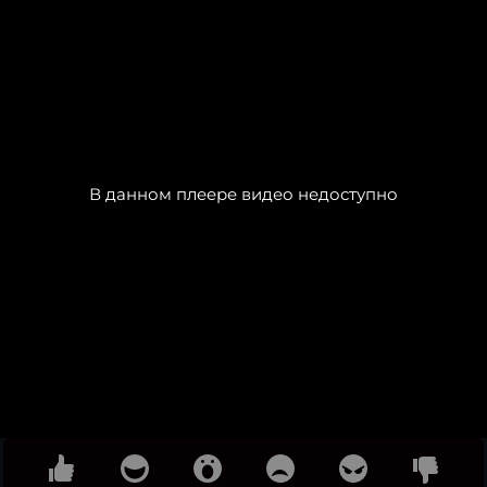
В данном плеере видео недоступно