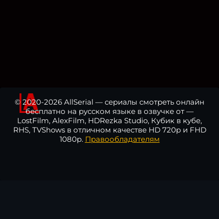
© 2020-2026 AllSerial — сериалы смотреть онлайн
бесплатно на русском языке в озвучке от —
LostFilm, AlexFilm, HDRezka Studio, Кубик в кубе,
RHS, TVShows в отличном качестве HD 720p и FHD
1080p.
Правообладателям