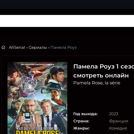
AllSerial
»
Сериалы
» Памела Роуз
Памела Роуз 1 сезон
смотреть онлайн
Pamela Rose, la série
Год выхода:
2023
Страна:
Франция
Жанры:
Комедия