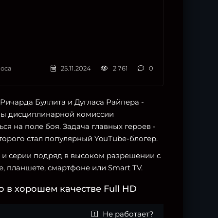
оса
25.11.2024
2 761
0
 Ричарда Буллита и Дугласа Райпера -
оны дисциплинарной комиссии
я на поле боя. Задача главных героев -
торого стал популярный YouTube-блогер.
ны и серии подряд в высоком разрешении с
, планшете, смартфоне или Smart TV.
 в хорошем качестве Full HD
Не работает?