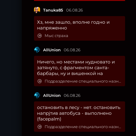
Tanuka85
06.08.26
Хз, мне зашло, вполне годно и
напряженно
Мыс страха
AllUnion
06.08.26
Ничего, но местами нудновато и
затянуто, с фрагментом санта-
барбары, ну и вишенкой на
Подразделение специального назначения
AllUnion
06.08.26
остановить в лесу - нет. остановить
напрjтив автобуса - выполнено
(facepalm)
Подразделение специального назначения