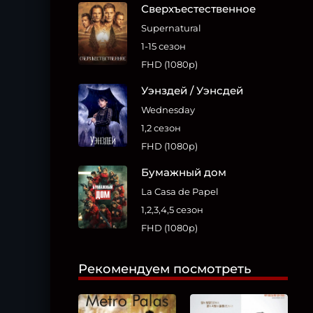
Сверхъестественное
Supernatural
1-15 сезон
FHD (1080p)
Уэнздей / Уэнсдей
Wednesday
1,2 сезон
FHD (1080p)
Бумажный дом
La Casa de Papel
1,2,3,4,5 сезон
FHD (1080p)
Рекомендуем посмотреть