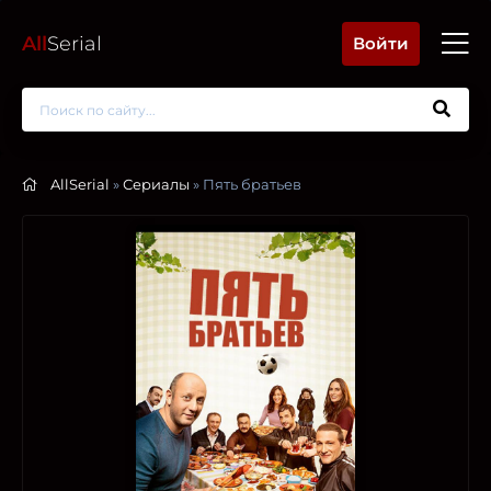
All
Serial
Войти
AllSerial
»
Сериалы
» Пять братьев