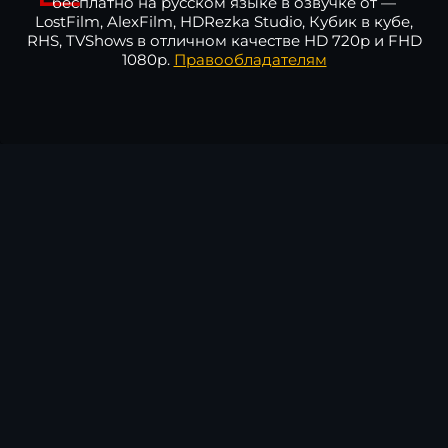
бесплатно на русском языке в озвучке от —
LostFilm, AlexFilm, HDRezka Studio, Кубик в кубе,
RHS, TVShows в отличном качестве HD 720p и FHD
1080p.
Правообладателям