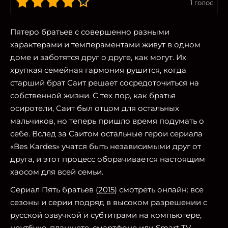
1
голос
Пятеро братьев с совершенно разными
характерами и темпераментами живут в одном
доме и заботятся друг о друге, как могут. Их
хрупкая семейная гармония рушится, когда
старший брат Саит решает сосредоточиться на
собственной жизни. С тех пор, как братья
осиротели, Саит был отцом для остальных
мальчиков, но теперь пришло время подумать о
себе. Вслед за Саитом остальные герои сериала
«Bes Kardes» учатся быть независимыми друг от
друга, и этот процесс оборачивается настоящим
хаосом для всей семьи.
Сериал Пять братьев (
2015
) смотреть онлайн: все
сезоны и серии подряд в высоком разрешении с
русской озвучкой и субтитрами на компьютере,
ноутбуке, планшете, смартфоне или Smart TV.